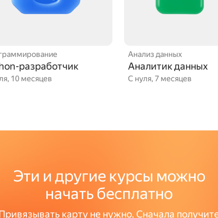
граммирование
Анализ данных
hon-разработчик
Аналитик данных
ля, 10 месяцев
С нуля, 7 месяцев
Эти и другие курсы можно
начать бесплатно
Привязывать карту не нужно. Сначала получит