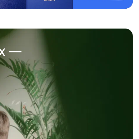
иях —