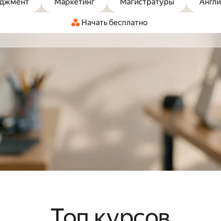
джмент
Маркетинг
Магистратуры
Англи
Начать бесплатно
Топ курсов