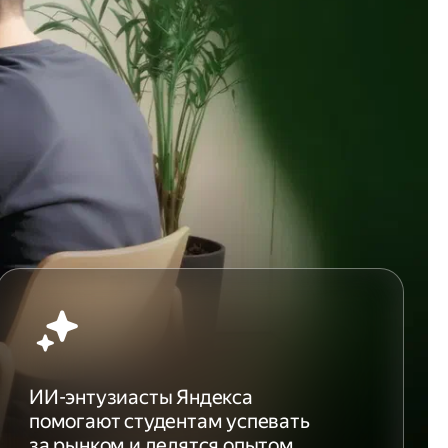
ИИ-энтузиасты Яндекса
помогают студентам успевать
за рынком и делятся опытом