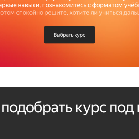
ервые навыки, познакомитесь с форматом учёб
потом спокойно решите, хотите ли учиться даль
Выбрать курс
подобрать курс под 