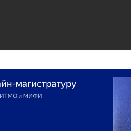
айн-магистратуру
мы ИТМО и МИФИ