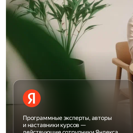
Программные эксперты, авторы
и наставники курсов —
действующие сотрудники Яндекса