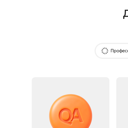
Професс