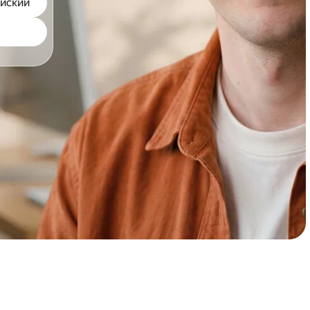
йский