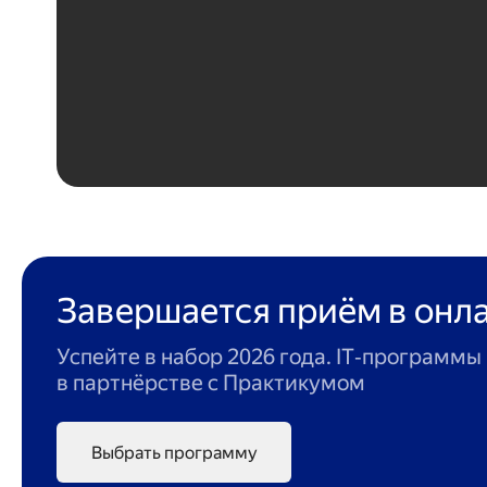
Завершается приём в онл
Успейте в набор 2026 года. IT‑програм
в партнёрстве с Практикумом
Выбрать программу