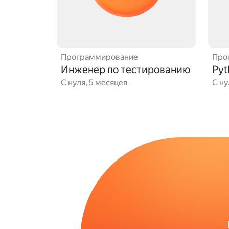
Программирование
Про
Инженер по тестированию
Pyt
С нуля, 5 месяцев
С ну