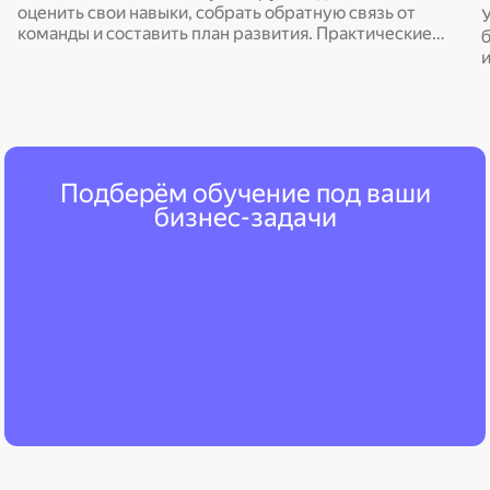
оценить свои навыки, собрать обратную связь от
команды и составить план развития. Практические
рекомендации по прокачке ключевых компетенций
управления.
Подберём обучение под ваши
бизнес-задачи