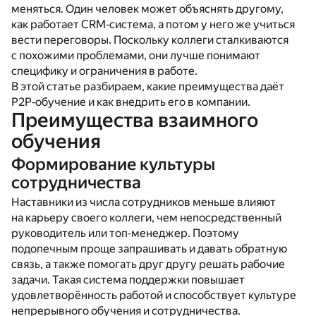
меняться. Один человек может объяснять другому,
как работает CRM‑система, а потом у него же учиться
вести переговоры. Поскольку коллеги сталкиваются
с похожими проблемами, они лучше понимают
специфику и ограничения в работе.
В этой статье разбираем, какие преимущества даёт
P2P‑обучение и как внедрить его в компании.
Преимущества взаимного
обучения
Формирование культуры
сотрудничества
Наставники из числа сотрудников меньше влияют
на карьеру своего коллеги, чем непосредственный
руководитель или топ‑менеджер. Поэтому
подопечным проще запрашивать и давать обратную
связь, а также помогать друг другу решать рабочие
задачи. Такая система поддержки повышает
удовлетворённость работой и способствует культуре
непрерывного обучения и сотрудничества.