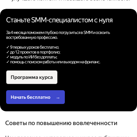
Станьте SMM-специалистом с нуля
За 4 месяца поможем глубоко погрузиться в SMM и освоить
востребованную профессию.
✓ 9 первых уроков бесплатно;
✓ до 12 проектов в портфолио;
✓ модуль по ИИ без доплаты;
✓ помощь с поиском работы или выходом на фриланс.
Программа курса
Начать бесплатно
→
Советы по повышению вовлеченности