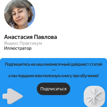
Анастасия Павлова
Яндекс Практикум
Иллюстратор
Подпишитесь на наш ежемесячный дайджест статей
—
а мы подарим вам полезную книгу про обучение!
Подписаться