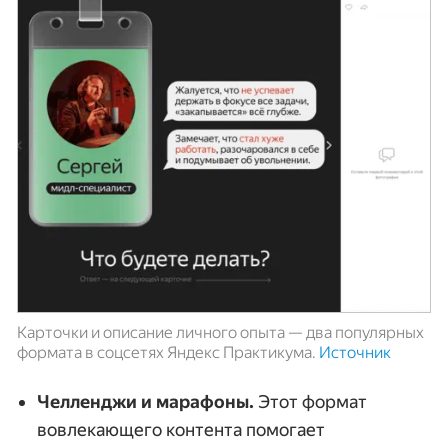
Карточки и описание личного опыта — два популярных
формата в соцсетях Яндекс Практикума.
Источник
Челленджи и марафоны.
Этот формат
вовлекающего контента помогает