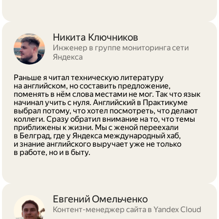
Никита Ключников
Инженер в группе мониторинга сети
Яндекса
Раньше я читал техническую литературу
на английском, но составить предложение,
поменять в нём слова местами не мог. Так что язык
начинал учить с нуля. Английский в Практикуме
выбрал потому, что хотел посмотреть, что делают
коллеги. Сразу обратил внимание на то, что темы
приближены к жизни. Мы с женой переехали
в Белград, где у Яндекса международный хаб,
и знание английского выручает уже не только
в работе, но и в быту.
Евгений Омельченко
Контент-менеджер сайта в Yandex Cloud