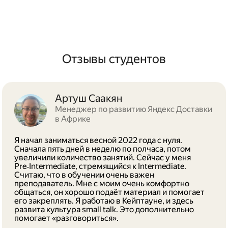
Отзывы студентов
Артуш Саакян
Менеджер по развитию Яндекс Доставки
в Африке
Я начал заниматься весной 2022 года с нуля.
Сначала пять дней в неделю по полчаса, потом
увеличили количество занятий. Сейчас у меня
Pre‑Intermediate, стремящийся к Intermediate.
Считаю, что в обучении очень важен
преподаватель. Мне с моим очень комфортно
общаться, он хорошо подаёт материал и помогает
его закреплять. Я работаю в Кейптауне, и здесь
развита культура small talk. Это дополнительно
помогает «разговориться».