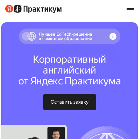
Лучшее EdTech‑решение
в языковом образовании
Корпоративный
английский
от Яндекс Практикума
Оставить заявку