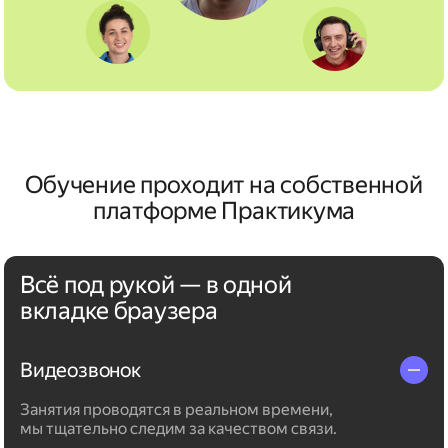
Обучение проходит на собственной
платформе Практикума
Всё под рукой — в одной
вкладке браузера
Видеозвонок
Занятия проводятся в реальном времени,
мы тщательно следим за качеством связи.