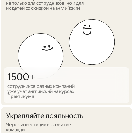
не только для сотрудников, но и для
их детей со скидкой на английский
1500+
сотрудников разных компаний
уже учат английский на курсах
Практикума
Укрепляйте лояльность
Через инвестиции в развитие
команды