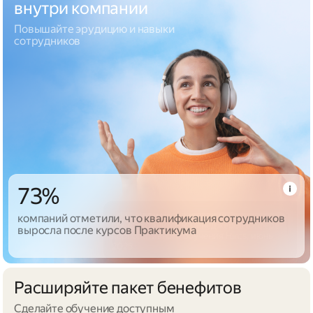
внутри компании
Повышайте эрудицию и навыки
сотрудников
73%
компаний отметили, что квалификация сотрудников
выросла после курсов Практикума
Расширяйте пакет бенефитов
Сделайте обучение доступным