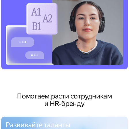
Помогаем расти сотрудникам
и HR‑бренду
Развивайте таланты